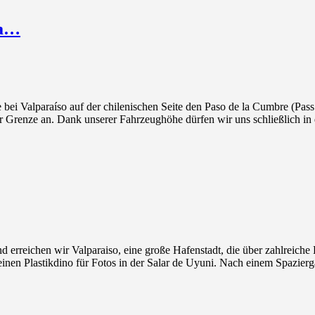
za…
i Valparaíso auf der chilenischen Seite den Paso de la Cumbre (Pass
r Grenze an. Dank unserer Fahrzeughöhe dürfen wir uns schließlich in
reichen wir Valparaiso, eine große Hafenstadt, die über zahlreiche H
einen Plastikdino für Fotos in der Salar de Uyuni. Nach einem Spazier