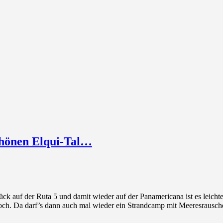
chönen Elqui-Tal…
ck auf der Ruta 5 und damit wieder auf der Panamericana ist es leich
h. Da darf’s dann auch mal wieder ein Strandcamp mit Meeresrausch