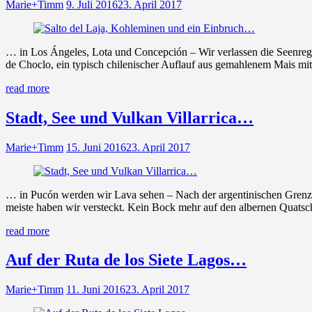
Marie+Timm
9. Juli 2016
23. April 2017
… in Los Ángeles, Lota und Concepción – Wir verlassen die Seenregi
de Choclo, ein typisch chilenischer Auflauf aus gemahlenem Mais mi
read more
Stadt, See und Vulkan Villarrica…
Marie+Timm
15. Juni 2016
23. April 2017
… in Pucón werden wir Lava sehen – Nach der argentinischen Grenze 
meiste haben wir versteckt. Kein Bock mehr auf den albernen Quatsc
read more
Auf der Ruta de los Siete Lagos…
Marie+Timm
11. Juni 2016
23. April 2017