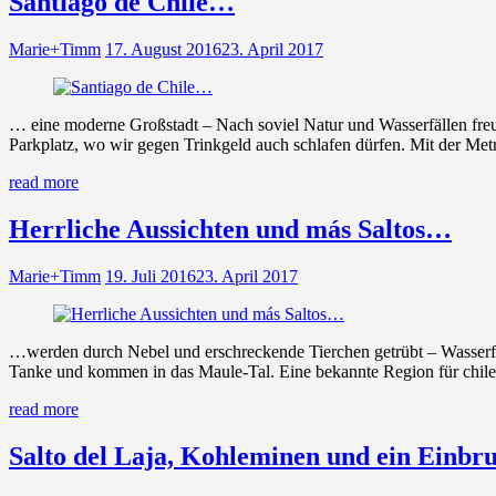
Santiago de Chile…
Marie+Timm
17. August 2016
23. April 2017
… eine moderne Großstadt – Nach soviel Natur und Wasserfällen freu
Parkplatz, wo wir gegen Trinkgeld auch schlafen dürfen. Mit der Metr
read more
Herrliche Aussichten und más Saltos…
Marie+Timm
19. Juli 2016
23. April 2017
…werden durch Nebel und erschreckende Tierchen getrübt – Wasserfall
Tanke und kommen in das Maule-Tal. Eine bekannte Region für chil
read more
Salto del Laja, Kohleminen und ein Einb