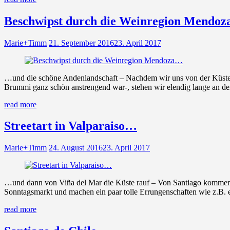
Beschwipst durch die Weinregion Mendo
Marie+Timm
21. September 2016
23. April 2017
…und die schöne Andenlandschaft – Nachdem wir uns von der Küste be
Brummi ganz schön anstrengend war-, stehen wir elendig lange an de
read more
Streetart in Valparaiso…
Marie+Timm
24. August 2016
23. April 2017
…und dann von Viña del Mar die Küste rauf – Von Santiago kommend er
Sonntagsmarkt und machen ein paar tolle Errungenschaften wie z.B. 
read more