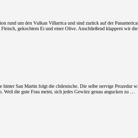
on rund um den Vulkan Villarrica und sind zurück auf der Panamerica
t Fleisch, gekochtem Ei und einer Olive. Anschließend klappern wir di
hinter San Martin folgt die chilenische. Die selbe nervige Prozedur
h. Weil die gute Frau meint, sich jedes Gewürz genau angucken zu …