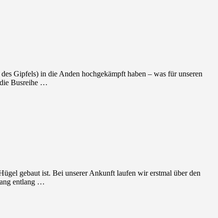
 des Gipfels) in die Anden hochgekämpft haben – was für unseren
 die Busreihe …
ügel gebaut ist. Bei unserer Ankunft laufen wir erstmal über den
gang entlang …