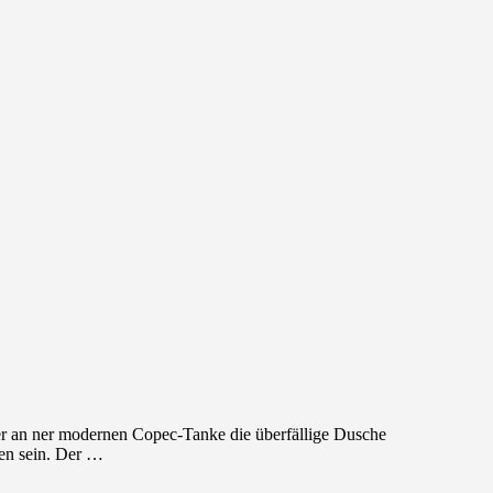
ter an ner modernen Copec-Tanke die überfällige Dusche
en sein. Der …