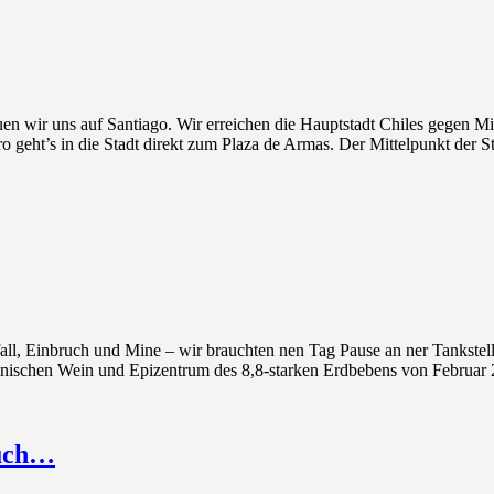
en wir uns auf Santiago. Wir erreichen die Hauptstadt Chiles gegen M
o geht’s in die Stadt direkt zum Plaza de Armas. Der Mittelpunkt der S
, Einbruch und Mine – wir brauchten nen Tag Pause an ner Tankstelle 
enischen Wein und Epizentrum des 8,8-starken Erdbebens von Februa
ruch…