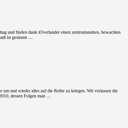
ittag und finden dank iOverlander einen zentrumsnahen, bewachten
tadt ist gesäumt …
um mal wieder alles auf die Reihe zu kriegen. Wir verlassen die
r 2010, dessen Folgen man …