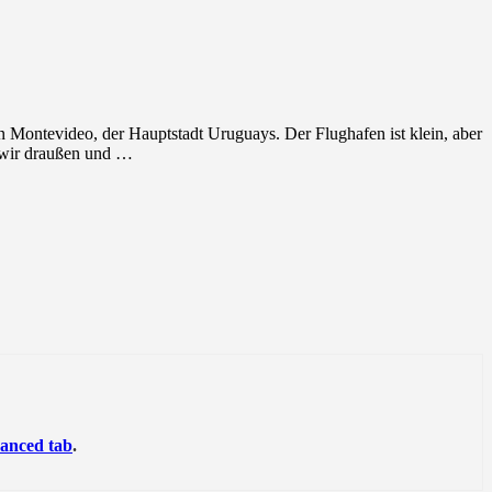
 Montevideo, der Hauptstadt Uruguays. Der Flughafen ist klein, aber
n wir draußen und …
anced tab
.