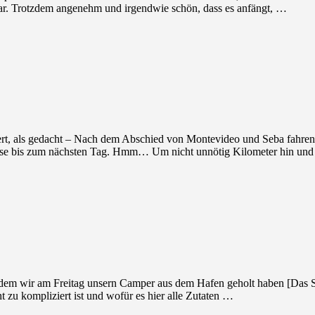
lar. Trotzdem angenehm und irgendwie schön, dass es anfängt, …
, als gedacht – Nach dem Abschied von Montevideo und Seba fahren wir
Weise bis zum nächsten Tag. Hmm… Um nicht unnötig Kilometer hin und
dem wir am Freitag unsern Camper aus dem Hafen geholt haben [Das S
t zu kompliziert ist und wofür es hier alle Zutaten …