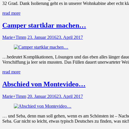
32 Grad. Dank Isolierung geht es in unserer Wohnkabine aber echt k
read more
Camper startklar machen…
Marie+Timm
23. Januar 2016
23. April 2017
…bedeutet Komplikationen, Lösungen und das eben alles länger dauert
Verschiffung ja leer sein mussten. Das Füllen dauert unerwarteter 
read more
Abschied von Montevideo…
Marie+Timm
20. Januar 2016
23. April 2017
… und Seba, denn man soll gehen, wenn es am Schönsten ist – Nach
Seba. Gar nicht so leicht, etwas typisch Deutsches zu finden, was nich