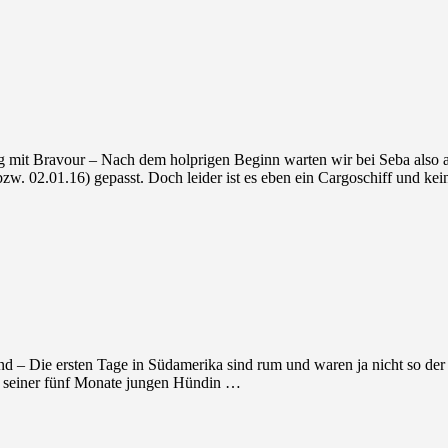
g mit Bravour – Nach dem holprigen Beginn warten wir bei Seba also a
zw. 02.01.16) gepasst. Doch leider ist es eben ein Cargoschiff und ke
d – Die ersten Tage in Südamerika sind rum und waren ja nicht so de
it seiner fünf Monate jungen Hündin …