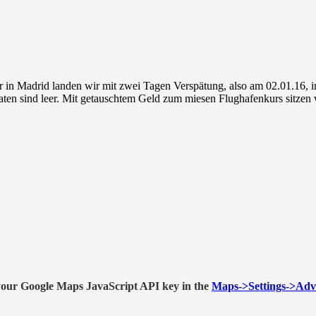
 in Madrid landen wir mit zwei Tagen Verspätung, also am 02.01.16, in
aten sind leer. Mit getauschtem Geld zum miesen Flughafenkurs sitze
t your Google Maps JavaScript API key in the
Maps->Settings->Adv