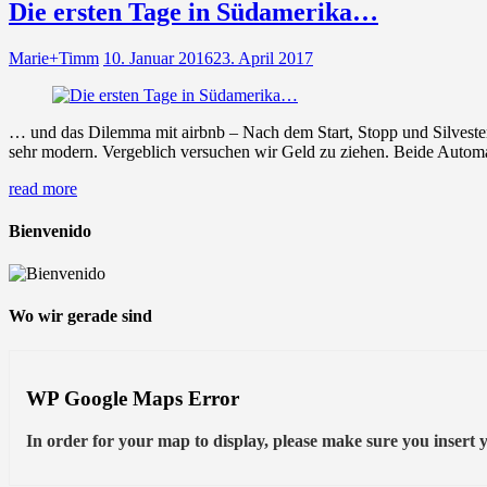
Die ersten Tage in Südamerika…
Marie+Timm
10. Januar 2016
23. April 2017
… und das Dilemma mit airbnb – Nach dem Start, Stopp und Silvester
sehr modern. Vergeblich versuchen wir Geld zu ziehen. Beide Autom
read more
Bienvenido
Wo wir gerade sind
WP Google Maps Error
In order for your map to display, please make sure you inser