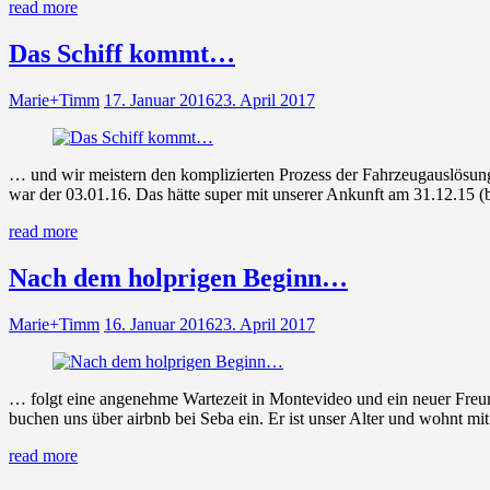
read more
Das Schiff kommt…
Marie+Timm
17. Januar 2016
23. April 2017
… und wir meistern den komplizierten Prozess der Fahrzeugauslösun
war der 03.01.16. Das hätte super mit unserer Ankunft am 31.12.15 (b
read more
Nach dem holprigen Beginn…
Marie+Timm
16. Januar 2016
23. April 2017
… folgt eine angenehme Wartezeit in Montevideo und ein neuer Freun
buchen uns über airbnb bei Seba ein. Er ist unser Alter und wohnt m
read more