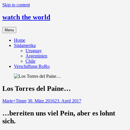
Skip to content
watch the world
Menu
Home
Südamerika
Uruguay
Argentinien
Chile
Verschiffung RoRo
Los Torres del Paine…
Marie+Timm
30. März 2016
23. April 2017
…bereiten uns viel Pein, aber es lohnt
sich.