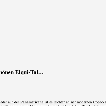
chönen Elqui-Tal…
ieder auf der
Panamericana
ist es leichter an ner modernen Copec