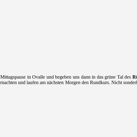
 Mittagspause in Ovalle und begeben uns dann in das grüne Tal des
R
bernachten und laufen am nächsten Morgen den Rundkurs. Nicht sonderli