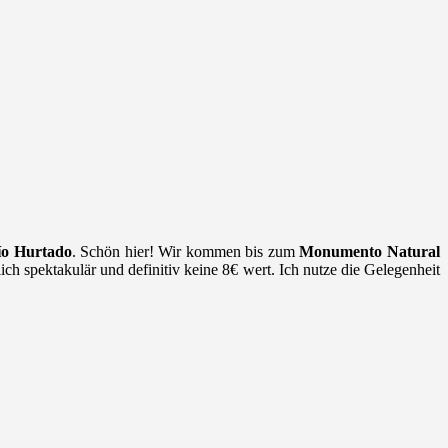
ío Hurtado
. Schön hier! Wir kommen bis zum
Monumento Natural
ch spektakulär und definitiv keine 8€ wert. Ich nutze die Gelegenheit