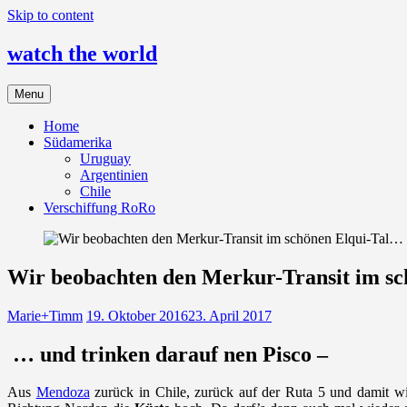
Skip to content
watch the world
Menu
Home
Südamerika
Uruguay
Argentinien
Chile
Verschiffung RoRo
Wir beobachten den Merkur-Transit im s
Marie+Timm
19. Oktober 2016
23. April 2017
… und trinken darauf nen Pisco –
Aus
Mendoza
zurück in Chile, zurück auf der Ruta 5 und damit w