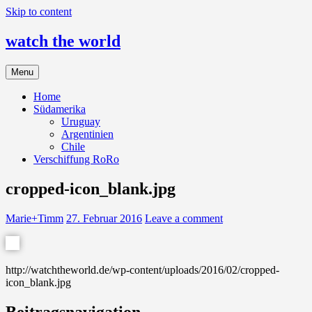
Skip to content
watch the world
Menu
Home
Südamerika
Uruguay
Argentinien
Chile
Verschiffung RoRo
cropped-icon_blank.jpg
Marie+Timm
27. Februar 2016
Leave a comment
http://watchtheworld.de/wp-content/uploads/2016/02/cropped-
icon_blank.jpg
Beitragsnavigation