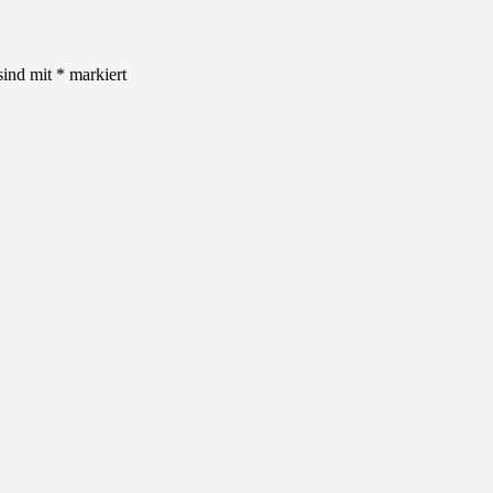
sind mit
*
markiert