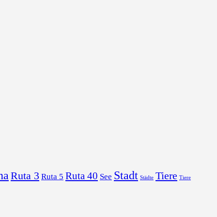
na
Stadt
Ruta 3
Tiere
Ruta 40
Ruta 5
See
Städte
Tiere