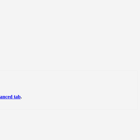
anced tab
.