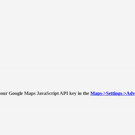
t your Google Maps JavaScript API key in the
Maps->Settings->Adv